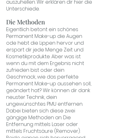
auszuhellen. Wir erklären dir hier die
Unterschiede.
Die Methoden
Eigentlich betont ein schönes
Permanent Make-up die Augen
ode hebt die Lippen hervor und
erspart dir jede Menge Zeit und
Kosmetikprodukte. Aber was ist
wenn du mit dem Ergebnis nicht
zufrieden bist oder dein
Geschmack, wie das perfekte
Permanent Make-up aussehen soll,
geändert hat? Wir können dir dank
neuster Technik, dein
ungewünschtes PMU entfernen.
Dabei bieten sich diese zwei
gängige Methoden an: Die
Entfernung mittels Laser oder
mittels Fruchtsäure (Remover).
Beide eignen sich hervorragend