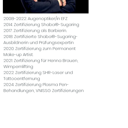
2008-2022
: Augenoptiker/in EFZ
2014: Zertifizierung Shaba®-Sugaring
2017: Zertifizierung als Barbierin.
2018: Zertifizierte Shaba®-Sugaring-
Ausbildnerin und Prüfungsexpertin
2020: Zertifizierung zum Permanent
Make-up Artist.
2021: Zertifizierung für Henna Brauen,
Wimpernlifting
2022: Zertifizierung SHR-Laser und
Tattooentfernung
2024: Zertifizierung Plasma Pen-
Behandlungen, VNISSG Zertifizierungen